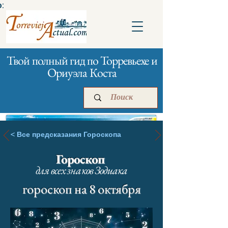
:
Твой полный гид по Торревьехе и
Ориуэла Коста
< Все предсказания Гороскопа
Гороскоп
Главная
Бизнесам
Реклама
для всех знаков Зодиака
гороскоп на 8 октября