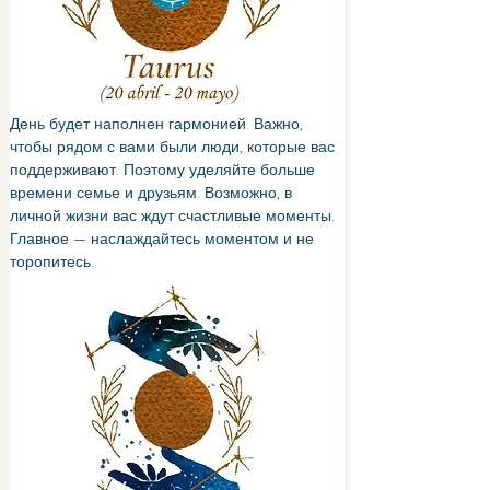
День будет наполнен гармонией. Важно, 
чтобы рядом с вами были люди, которые вас 
поддерживают. Поэтому уделяйте больше 
времени семье и друзьям. Возможно, в 
личной жизни вас ждут счастливые моменты. 
Главное — наслаждайтесь моментом и не 
торопитесь.