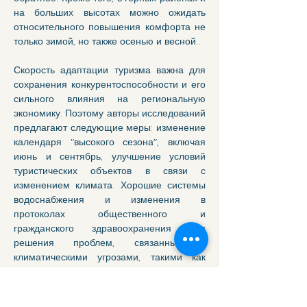
на больших высотах можно ожидать 
относительного повышения комфорта не 
только зимой, но также осенью и весной..
Скорость адаптации туризма важна для 
сохранения конкурентоспособности и его 
сильного влияния на региональную 
экономику. Поэтому авторы исследований 
предлагают следующие меры: изменение 
календаря "высокого сезона", включая 
июнь и сентябрь, улучшение условий 
туристических объектов в связи с 
изменением климата. Хорошие системы 
водоснабжения и изменения в 
протоколах общественного и 
гражданского здравоохранения для 
решения проблем, связанных с 
климатическими угрозами, такими как 
сильные дожди..
Несмотря на все вышеперечисленные 