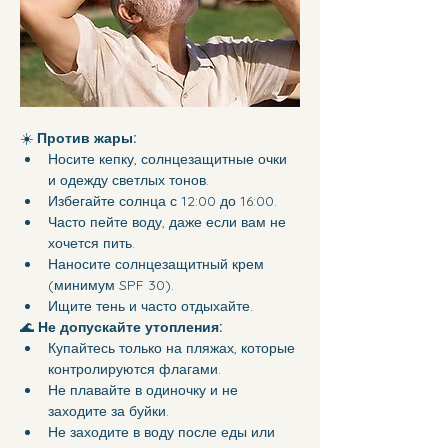
☀️ 
Против жары:
Носите кепку, солнцезащитные очки 
и одежду светлых тонов.
Избегайте солнца с 12:00 до 16:00.
Часто пейте воду, даже если вам не 
хочется пить.
Наносите солнцезащитный крем 
(минимум SPF 30).
Ищите тень и часто отдыхайте.
🌊 
Не допускайте утопления:
Купайтесь только на пляжах, которые 
контролируются флагами.
Не плавайте в одиночку и не 
заходите за буйки.
Не заходите в воду после еды или 