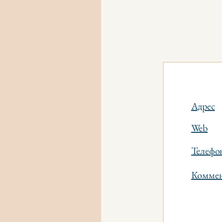
Адрес
Web
Телефо
Коммен