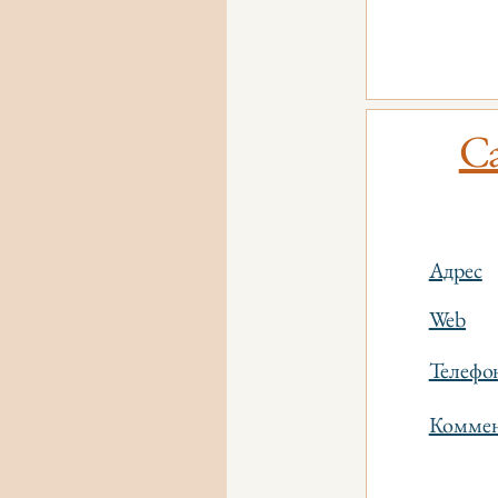
Ca
Адрес
Web
Телефо
Коммен