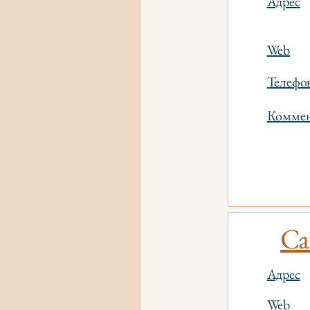
Адрес
Web
Телефо
Коммен
Ca
Адрес
Web