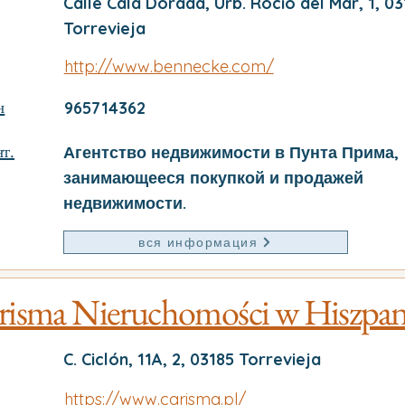
Calle Cala Dorada, Urb. Rocio del Mar, 1, 03
Torrevieja
http://www.bennecke.com/
н
965714362
т.
Агентство недвижимости в Пунта Прима,
занимающееся покупкой и продажей
недвижимости.
вся информация
risma Nieruchomości w Hiszpan
C. Ciclón, 11A, 2, 03185 Torrevieja
https://www.carisma.pl/