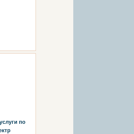
услуги по
ектр