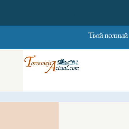
01/01/2023
Вторник
Твой полный 