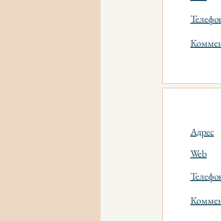
Телефо
Коммен
Адрес
Web
Телефо
Коммен