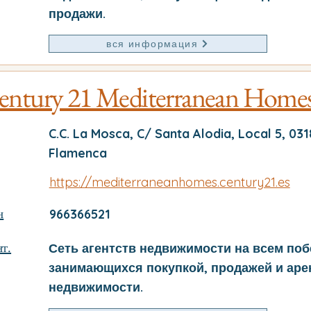
продажи.
вся информация
entury 21 Mediterranean Home
C.C. La Mosca, C/ Santa Alodia, Local 5, 03
Flamenca
https://mediterraneanhomes.century21.es
н
966366521
т.
Сеть агентств недвижимости на всем поб
занимающихся покупкой, продажей и аре
недвижимости.