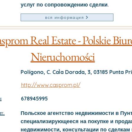
услуг по сопровождению сделки.
вся информация
sprom Real Estate - Polskie Biur
Nieruchomości
Polígono, C. CaÌa Dorada, 3, 03185 Punta P
http://www.casprom.pl/
н
678945995
т.
Польское агентство недвижимости в Пун
специализирующееся на покупке и прода
недвижимости, консультации по сделкам 