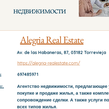
недвижимости
Alegria Real Estate
Av. de las Habaneras, 87, 03182 Torrevieja
https://alegria-realestate.com/
н
697485971
т.
Агентство недвижимости, предлагающее 
покупке и продаже жилья, а также компл
сопровождение сделки. А также услуги п
всех типов жилья.