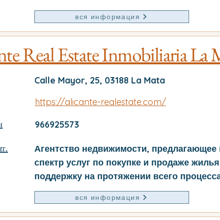
вся информация
nte Real Estate Inmobiliaria La 
Calle Mayor, 25, 03188 La Mata
https://alicante-realestate.com/
н
966925573
т.
Агентство недвижимости, предлагающее
спектр услуг по покупке и продаже жилья,
поддержку на протяжении всего процесса
вся информация