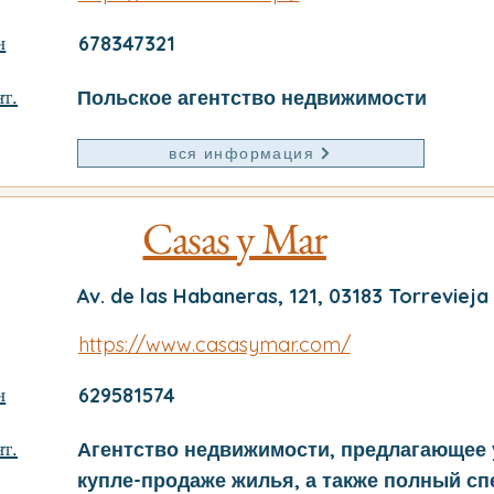
н
678347321
т.
Польское агентство недвижимости
вся информация
Casas y Mar
Av. de las Habaneras, 121, 03183 Torrevieja
https://www.casasymar.com/
н
629581574
т.
Агентство недвижимости, предлагающее 
купле-продаже жилья, а также полный сп