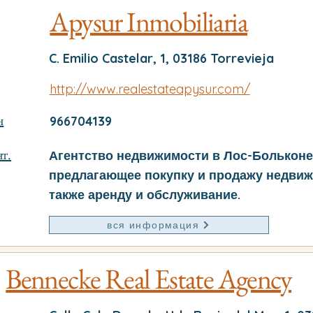
Apysur Inmobiliaria
C. Emilio Castelar, 1, 03186 Torrevieja
http://www.realestateapysur.com/
н
966704139
т.
Агентство недвижимости в Лос-Больконе
предлагающее покупку и продажу недвиж
также аренду и обслуживание.
вся информация
Bennecke Real Estate Agency