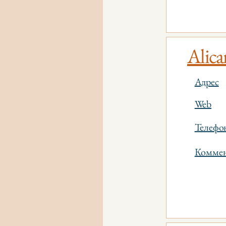
Alica
Адрес
Web
Телефо
Коммен