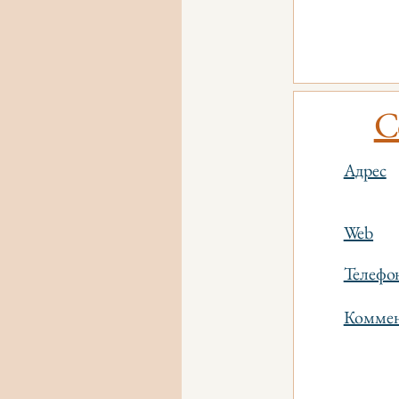
C
Адрес
Web
Телефо
Коммен