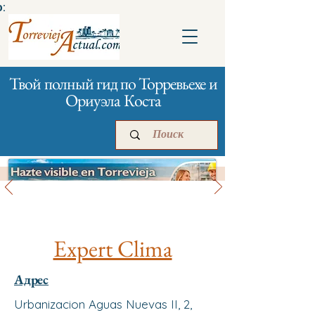
:
Твой полный гид по Торревьехе и
Ориуэла Коста
Твой дом
Главная
Бизнесам
Реклама
Expert Clima
Адрес
Urbanizacion Aguas Nuevas II, 2,