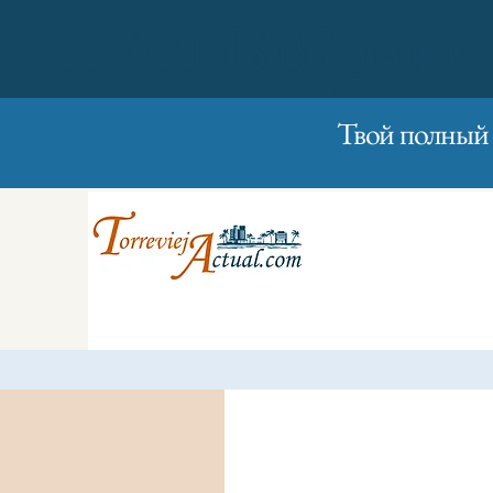
01/01/2023
Вторник
Твой полный 