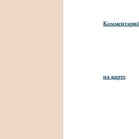
Комментари
на карте