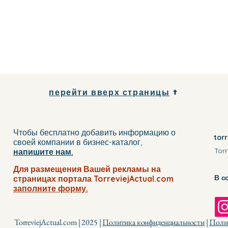
перейти вверх страницы
Чтобы бесплатно добавить информацию о
tor
своей компании
в бизнес-каталог
,
Torr
напишите нам.
Для размещения Вашей рекламы на
В с
страницах портала TorreviejActual.com
заполните
форму.
TorreviejActual.com | 2025 |
Политика конфиденциальности
|
Полит