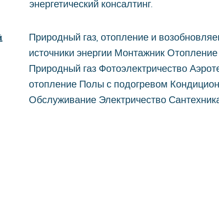
энергетический консалтинг.
й
Природный газ, отопление и возобновля
источники энергии Монтажник Отопление
Природный газ Фотоэлектричество Аэро
отопление Полы с подогревом Кондицио
Обслуживание Электричество Сантехник