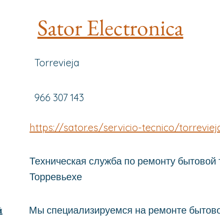
Sator Electronica
Torrevieja
966 307 143
https://sator.es/servicio-tecnico/torreviej
Техническая служба по ремонту бытовой 
Торревьехе
й
Мы специализируемся на ремонте бытово