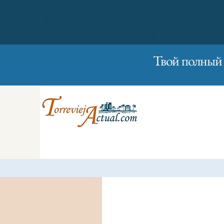
01/01/2023
Вторник
Твой полный 