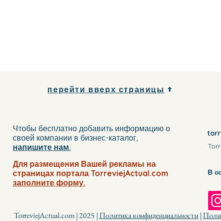
перейти вверх страницы
Чтобы бесплатно добавить информацию о
tor
своей компании
в бизнес-каталог
,
Torr
напишите нам.
Для размещения Вашей рекламы на
В с
страницах портала TorreviejActual.com
заполните
форму.
TorreviejActual.com | 2025 |
Политика конфиденциальности
|
Полит