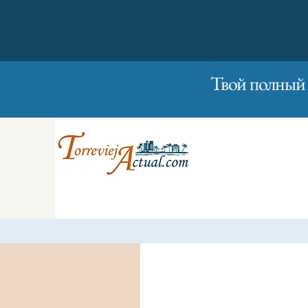
01/01/2023
Вторник
Твой полный 
Личное 