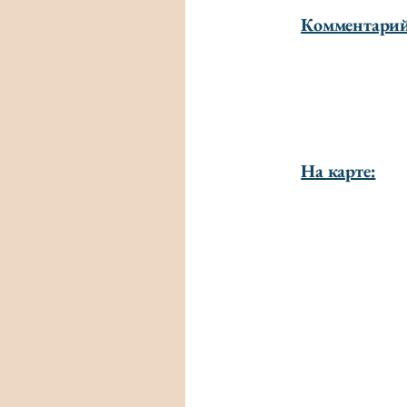
Комментари
На карте: