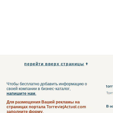
перейти вверх страницы
Чтобы бесплатно добавить информацию о
tor
своей компании
в бизнес-каталог
,
Torr
напишите нам.
Для размещения Вашей рекламы на
В с
страницах портала TorreviejActual.com
заполните
форму.